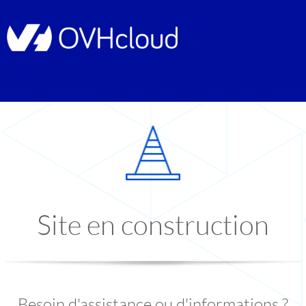
Site en construction
Besoin d'assistance ou d'informations ?